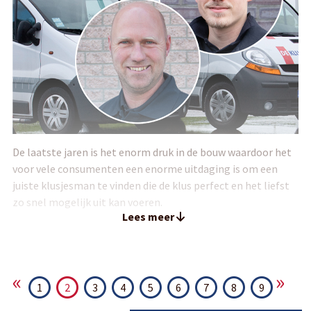
De laatste jaren is het enorm druk in de bouw waardoor het
voor vele consumenten een enorme uitdaging is om een
juiste klusjesman te vinden die de klus perfect en het liefst
zo snel mogelijk uit kan voeren.
Lees meer
«
»
1
2
3
4
5
6
7
8
9