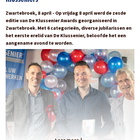
Zwartebroek, 8 april - Op vrijdag 8 april werd de zesde
editie van De Klussenier Awards georganiseerd in
Zwartebroek. Met 6 categorieën, diverse jubilarissen en
het eerste erelid van De Klussenier, beloofde het een
aangename avond te worden.