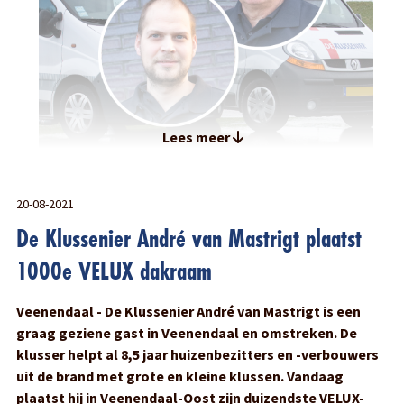
Lees meer
20-08-2021
De Klussenier André van Mastrigt plaatst
1000e VELUX dakraam
Veenendaal - De Klussenier André van Mastrigt is een
graag geziene gast in Veenendaal en omstreken. De
klusser helpt al 8,5 jaar huizenbezitters en -verbouwers
uit de brand met grote en kleine klussen. Vandaag
plaatst hij in Veenendaal-Oost zijn duizendste VELUX-