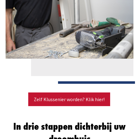
Zelf Klussenier worden? Klik hier!
In drie stappen dichterbij uw
droomhuis