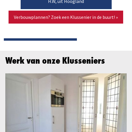
H.W, uit Hoogland
Verbouwplannen? Zoek een Klussenier in de buurt! »
Werk van onze Klusseniers