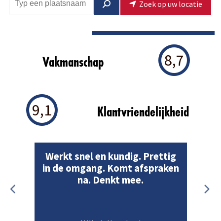
Zoek op uw locatie
8,7
Vakmanschap
9,1
Klantvriendelijkheid
Werkt snel en kundig. Prettig
in de omgang. Komt afspraken
na. Denkt mee.