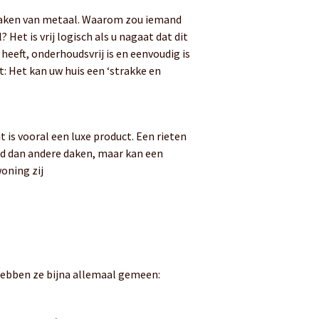
daken van metaal. Waarom zou iemand
Het is vrij logisch als u nagaat dat dit
heeft, onderhoudsvrij is en eenvoudig is
rt: Het kan uw huis een ‘strakke en
 is vooral een luxe product. Een rieten
d dan andere daken, maar kan een
oning zij
hebben ze bijna allemaal gemeen: