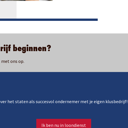
rijf beginnen?
t met ons op.
 over het staten als succesvol ondernemer met je eigen klusbedrijf!
Ik ben nu in loondienst