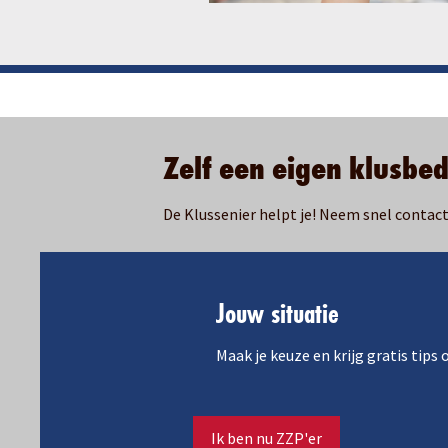
Zelf een eigen klusbed
De Klussenier helpt je! Neem snel contac
Jouw situatie
Maak je keuze en krijg gratis tips
Ik ben nu ZZP'er