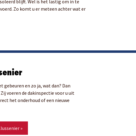
eerd blijft. Wel is het lastig om in te
evoerd. Zo komt u er meteen achter wat er
senier
et gebeuren en zo ja, wat dan? Dan
Zij voeren de dakinspectie voor u uit
direct het onderhoud of een nieuwe
lussenier »