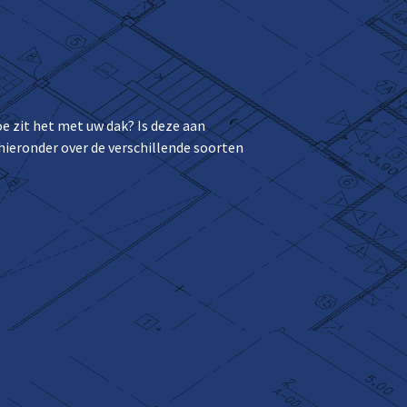
e zit het met uw dak? Is deze aan
hieronder over de verschillende soorten