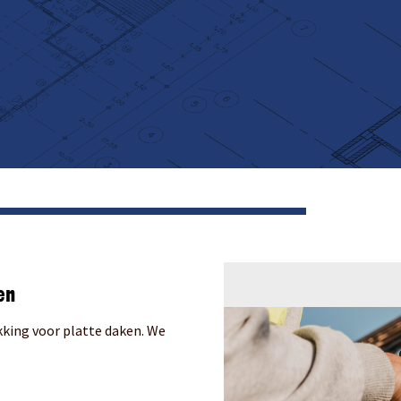
en
kking voor platte daken. We