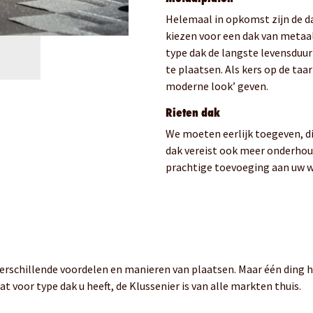
Helemaal in opkomst zijn de 
kiezen voor een dak van metaal? 
type dak de langste levensduur 
te plaatsen. Als kers op de taa
moderne look’ geven.
Rieten dak
We moeten eerlijk toegeven, dit
dak vereist ook meer onderhou
prachtige toevoeging aan uw w
erschillende voordelen en manieren van plaatsen. Maar één ding 
t voor type dak u heeft, de Klussenier is van alle markten thuis.