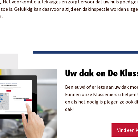
Het voorkomt o.a. lekkages en zorgt ervoor dat uw huis goed geïsol
oe is. Gelukkig kan daarvoor altijd een dakinspectie worden uitg
t.
Uw dak en De Klus
Benieuwd of er iets aan uw dak mo
kunnen onze Klusseniers u helpen! 
en als het nodig is plegen ze ook 
dak!
Vind een K