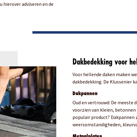
 hierover adviseren en de
Dakbedekking voor he
Voor hellende daken maken we
dakbedekking. De Klussenier ka
Dakpannen
Oud en vertrouwd: De meeste d
voorzien van kleien, betonnen 
populair product? Dakpannen z
weersomstandigheden, kleurvas
Metaalplaten