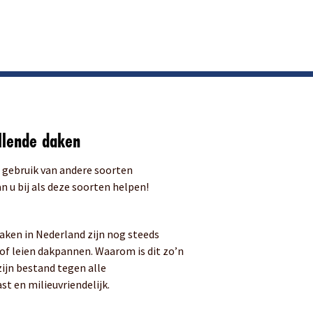
llende daken
 gebruik van andere soorten
n u bij als deze soorten helpen!
aken in Nederland zijn nog steeds
of leien dakpannen. Waarom is dit zo’n
ijn bestand tegen alle
t en milieuvriendelijk.