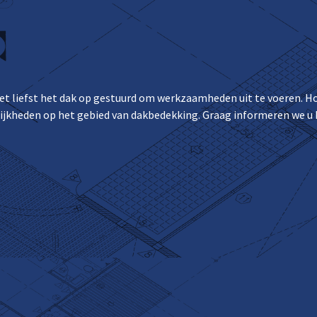
het liefst het dak op gestuurd om werkzaamheden uit te voeren.
Ho
lijkheden op het gebied van dakbedekking. Graag informeren we u 