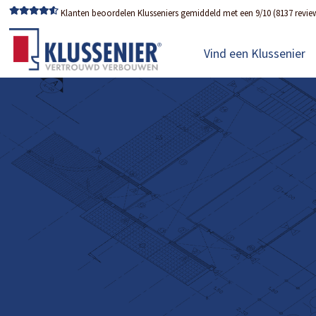
Klanten beoordelen Klusseniers gemiddeld met een 9/10 (8137 revie
Vind een Klussenier