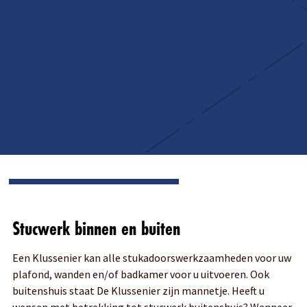
Stucwerk binnen en buiten
Een Klussenier kan alle stukadoorswerkzaamheden voor uw
plafond, wanden en/of badkamer voor u uitvoeren. Ook
buitenshuis staat De Klussenier zijn mannetje. Heeft u
wensen met betrekking tot stucwerk buitenshuis? Wanneer