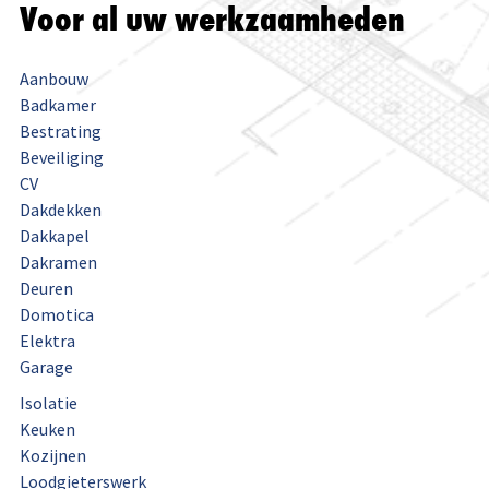
Voor al uw werkzaamheden
Aanbouw
Badkamer
Bestrating
Beveiliging
CV
Dakdekken
Dakkapel
Dakramen
Deuren
Domotica
Elektra
Garage
Isolatie
Keuken
Kozijnen
Loodgieterswerk