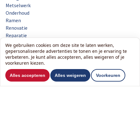
Metselwerk
Onderhoud
Ramen
Renovatie
Reparatie
Sanitair
We gebruiken cookies om deze site te laten werken,
gepersonaliseerde advertenties te tonen en je ervaring te
Schilderwerk
verbeteren. Je kunt alles accepteren, alles weigeren of je
Schutting
voorkeuren kiezen.
Stucwerk
Tegelwerk
Alles accepteren
Alles weigeren
Voorkeuren
Timmerwerk
Toilet
Tuinhuis
Veranda
Vloer
Zolder
Zonnepanelen
Zonwering