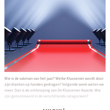
Wie is de vakman van het jaar? Welke Klussenier wordt door
zijn klanten op handen gedragen? Volgende week weten we
meer. Dan is de ontknoping van De Klussenier Awards. Wie
zijn genomineerd in de verschillende categorieën?