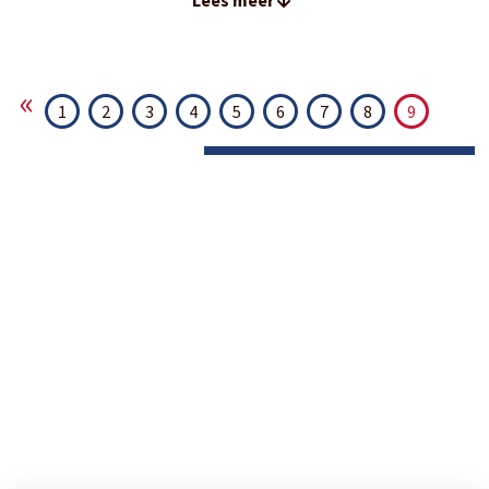
Lees meer
«
1
2
3
4
5
6
7
8
9