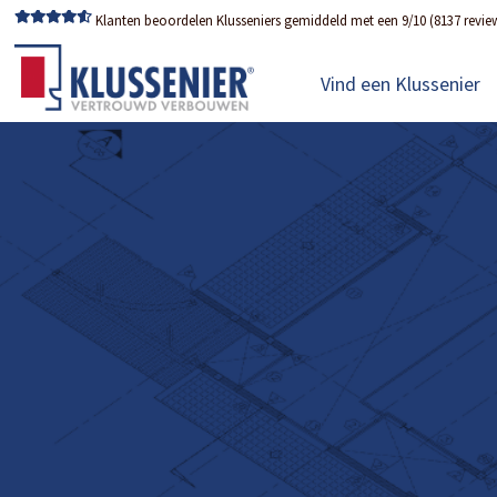
Klanten beoordelen Klusseniers gemiddeld met een 9/10 (8137 revie
Vind een Klussenier