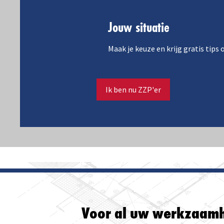
Jouw situatie
Maak je keuze en krijg gratis tips
Ik ben nu ZZP'er
Voor al uw werkzaam