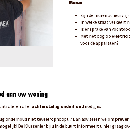
Muren
Zijn de muren scheurvrij?
In welke staat verkeert 
Is er sprake van vochtdo
Met het oog op elektricit
voor de apparaten?
oud aan uw woning
ontroleren of er
achterstallig onderhoud
nodig is.
llig onderhoud niet teveel ‘ophoopt’? Dan adviseren we om
preven
 mogelijk! De Klussenier bij u in de buurt informeert u hier graag ov