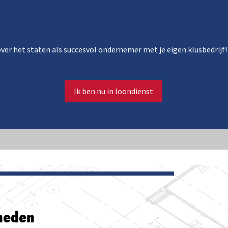
 over het staten als succesvol ondernemer met je eigen klusbedrijf!
Ik ben nu in loondienst
heden