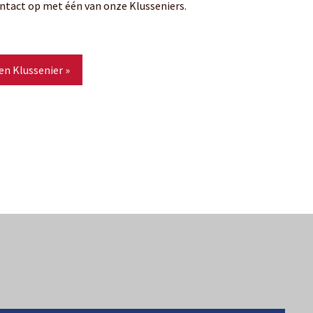
tact op met één van onze Klusseniers.
en Klussenier »