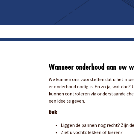
Wanneer onderhoud aan uw w
We kunnen ons voorstellen dat u het moei
er onderhoud nodig is. En zo ja, wat dan? 
kunnen controleren via onderstaande chec
een idee te geven.
Dak
Liggen de pannen nog recht? Zijn d
Ziet u vochtplekken of kieren?