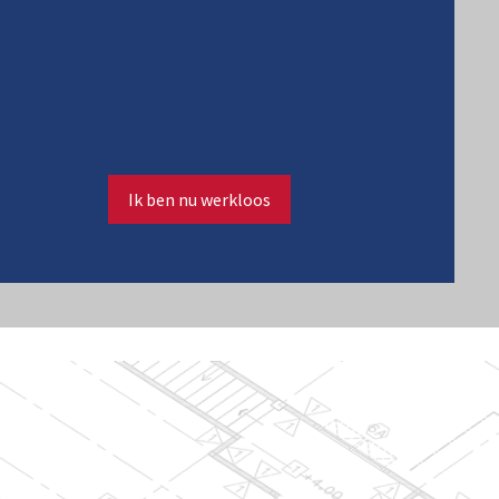
Ik ben nu werkloos