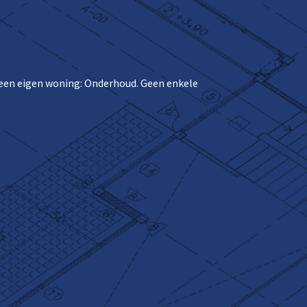
n een eigen woning: Onderhoud. Geen enkele