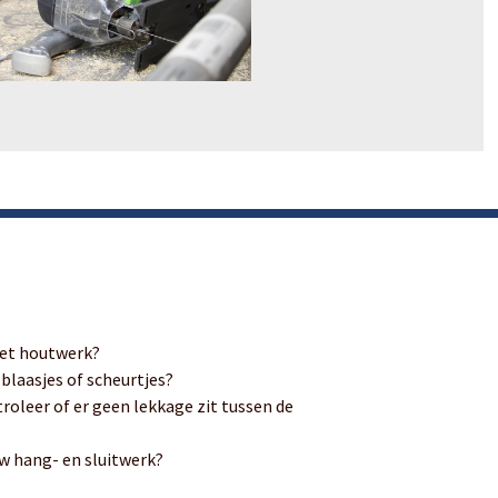
het houtwerk?
 blaasjes of scheurtjes?
roleer of er geen lekkage zit tussen de
uw hang- en sluitwerk?