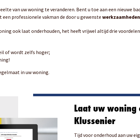
deelte van uw woning te veranderen. Bent u toe aan een nieuwe bad
t een professionele vakman de door u gewenste
werkzaamhede
ning ook laat onderhouden, het heeft vrijwel altijd drie voordelen
il of wordt zelfs hoger;
ning!
regelmaat in uw woning.
Laat uw woning
Klussenier
Tijd voor onderhoud aan uw eige