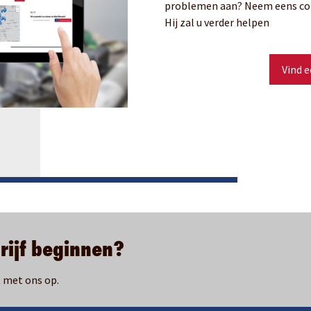
problemen aan? Neem eens con
Hij zal u verder helpen
Vind e
rijf beginnen?
t met ons op.