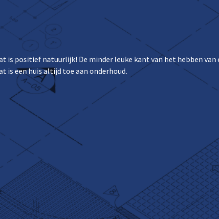
at is positief natuurlijk! De minder leuke kant van het hebben va
 is een huis altijd toe aan onderhoud.