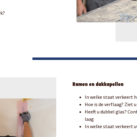
erk?
Ramen en dakkapellen
In welke staat verkeert 
Hoe is de verflaag? Ziet u
Heeft u dubbel glas? Cont
laag
In welke staat verkeert 