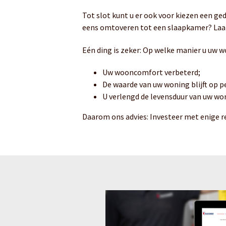
Tot slot kunt u er ook voor kiezen een ge
eens omtoveren tot een slaapkamer? Laa
Eén ding is zeker: Op welke manier u uw wo
Uw wooncomfort verbeterd;
De waarde van uw woning blijft op pe
U verlengd de levensduur van uw wo
Daarom ons advies: Investeer met enige 