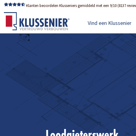
Klanten beoordelen Klusseniers gemiddeld met een 9/10 (8137 revie
Vind een Klussenier
Loodgieterswerk