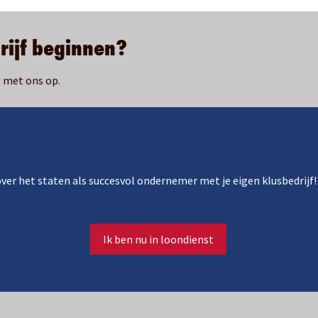
rijf beginnen?
t met ons op.
 over het staten als succesvol ondernemer met je eigen klusbedrijf!
Ik ben nu in loondienst