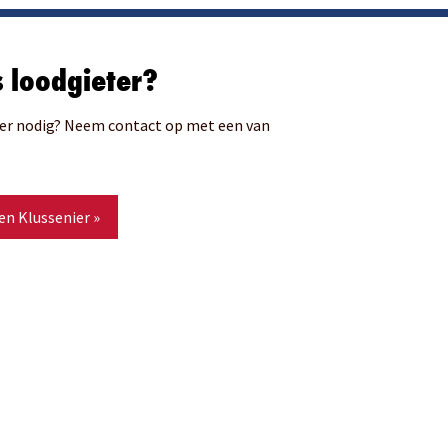
s loodgieter?
eter nodig? Neem contact op met een van
en Klussenier »