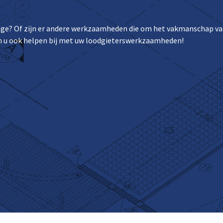
kkage? Of zijn er andere werkzaamheden die om het vakmanschap van
kan u ook helpen bij met uw loodgieterswerkzaamheden!