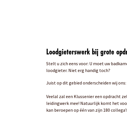
Loodgieterswerk bij grote opd
Stelt u zich eens voor: U moet uw badkame
loodgieter. Niet erg handig toch?
Juist op dit gebied onderscheiden wij ons
Veelal zal een Klussenier een opdracht z
leidingwerk mee! Natuurlijk komt het voo
kan beroepen op één van zijn 180 collega’