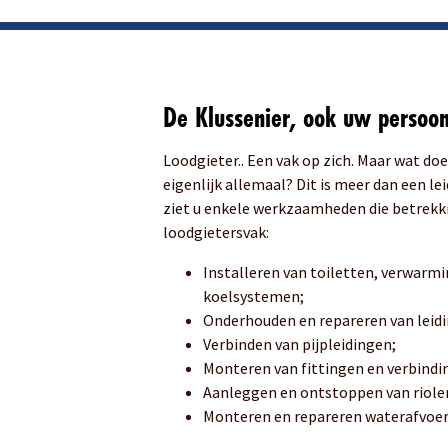
De Klussenier, ook uw persoon
Loodgieter.. Een vak op zich. Maar wat do
eigenlijk allemaal? Dit is meer dan een l
ziet u enkele werkzaamheden die betrekk
loodgietersvak:
Installeren van toiletten, verwar
koelsystemen;
Onderhouden en repareren van leidi
Verbinden van pijpleidingen;
Monteren van fittingen en verbindi
Aanleggen en ontstoppen van riole
Monteren en repareren waterafvoer