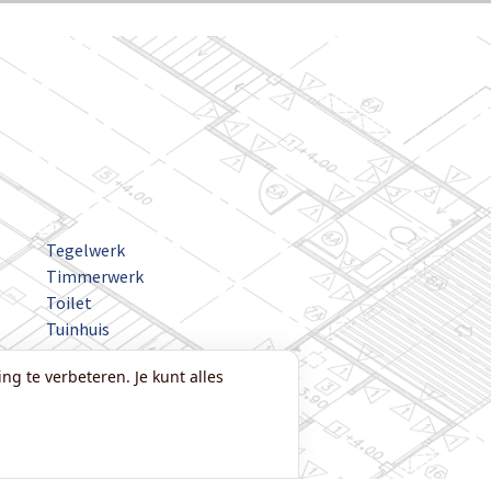
Tegelwerk
Timmerwerk
Toilet
Tuinhuis
Veranda
ng te verbeteren. Je kunt alles
Vloer
Zolder
Zonnepanelen
Zonwering