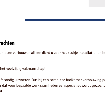
rachten
r laten verbouwen alleen dient u voor het stukje installatie- en 
: het veelzijdig vakmanschap!
elfstandig uitvoeren. Dus bij een complete badkamer verbouwing pa
r dat voor bepaalde werkzaamheden een specialist wordt gezocht. W
s!