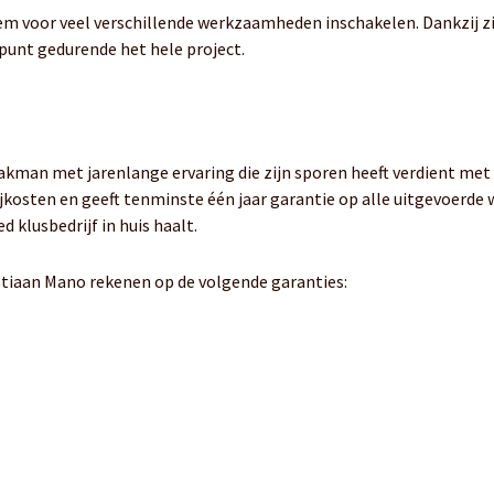
em voor veel verschillende werkzaamheden inschakelen. Dankzij zij
kpunt gedurende het hele project.
kman met jarenlange ervaring die zijn sporen heeft verdient met h
ijkosten en geeft tenminste één jaar garantie op alle uitgevoerd
 klusbedrijf in huis haalt.
stiaan Mano rekenen op de volgende garanties: