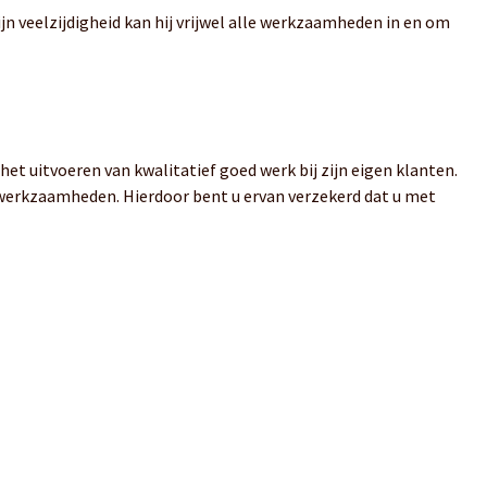
n veelzijdigheid kan hij vrijwel alle werkzaamheden in en om
et uitvoeren van kwalitatief goed werk bij zijn eigen klanten.
e werkzaamheden. Hierdoor bent u ervan verzekerd dat u met