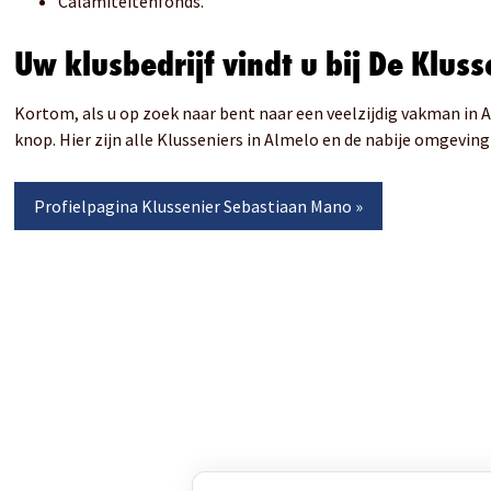
Calamiteitenfonds.
Uw klusbedrijf vindt u bij De Kluss
Kortom, als u op zoek naar bent naar een veelzijdig vakman in
knop. Hier zijn alle Klusseniers in Almelo en de nabije omgeving
Profielpagina
Klussenier Sebastiaan Mano
»