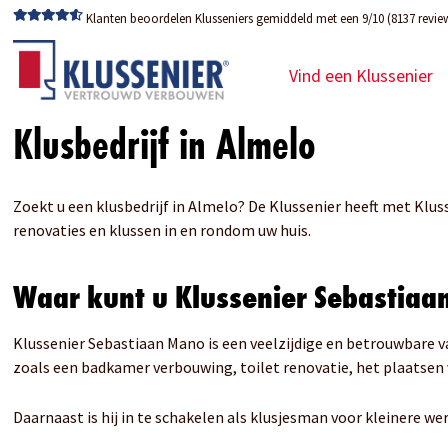
Klanten beoordelen Klusseniers gemiddeld met een 9/10 (8137 revie
Vind een Klussenier
Klusbedrijf in Almelo
Zoekt u een klusbedrijf in Almelo? De Klussenier heeft met Klus
renovaties en klussen in en rondom uw huis.
Waar kunt u Klussenier Sebastiaa
Klussenier Sebastiaan Mano is een veelzijdige en betrouwbare 
zoals een badkamer verbouwing, toilet renovatie, het plaatse
Daarnaast is hij in te schakelen als klusjesman voor kleinere 