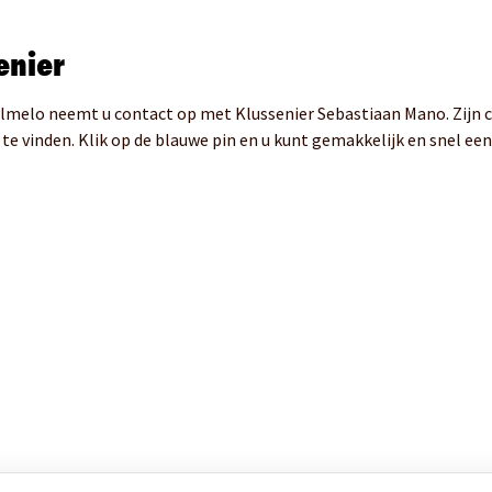
enier
 Almelo neemt u contact op met Klussenier Sebastiaan Mano. Zijn
 te vinden. Klik op de blauwe pin en u kunt gemakkelijk en snel ee