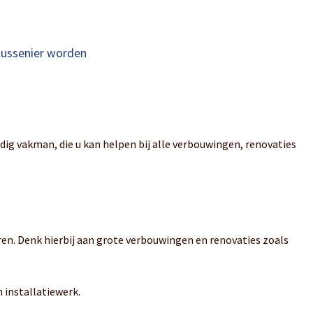
lussenier worden
jdig vakman, die u kan helpen bij alle verbouwingen, renovaties
ren. Denk hierbij aan grote verbouwingen en renovaties zoals
 installatiewerk.