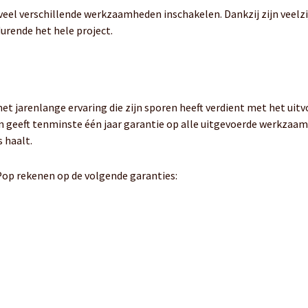
veel verschillende werkzaamheden inschakelen. Dankzij zijn veelzi
urende het hele project.
t jarenlange ervaring die zijn sporen heeft verdient met het uitvo
n geeft tenminste één jaar garantie op alle uitgevoerde werkzaam
 haalt.
Pop rekenen op de volgende garanties: