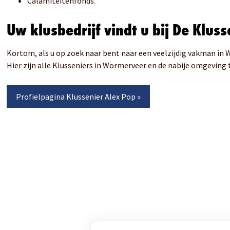
Calamiteitenfonds.
Uw klusbedrijf vindt u bij De Kluss
Kortom, als u op zoek naar bent naar een veelzijdig vakman in
Hier zijn alle Klusseniers in Wormerveer en de nabije omgeving t
Profielpagina
Klussenier Alex Pop
»