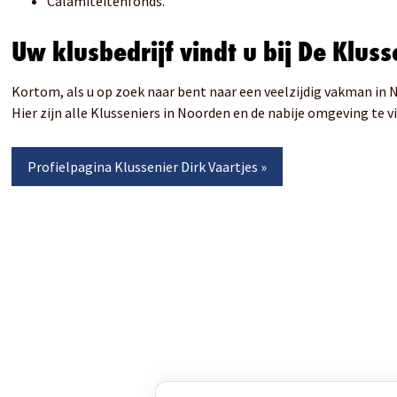
Calamiteitenfonds.
Uw klusbedrijf vindt u bij De Kluss
Kortom, als u op zoek naar bent naar een veelzijdig vakman in 
Hier zijn alle Klusseniers in Noorden en de nabije omgeving te v
Profielpagina
Klussenier Dirk Vaartjes
»