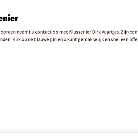
enier
Noorden neemt u contact op met Klussenier Dirk Vaartjes. Zijn co
inden. Klik op de blauwe pin en u kunt gemakkelijk en snel een offe