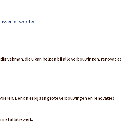
lussenier worden
jdig vakman, die u kan helpen bij alle verbouwingen, renovaties
tvoeren. Denk hierbij aan grote verbouwingen en renovaties
 installatiewerk.