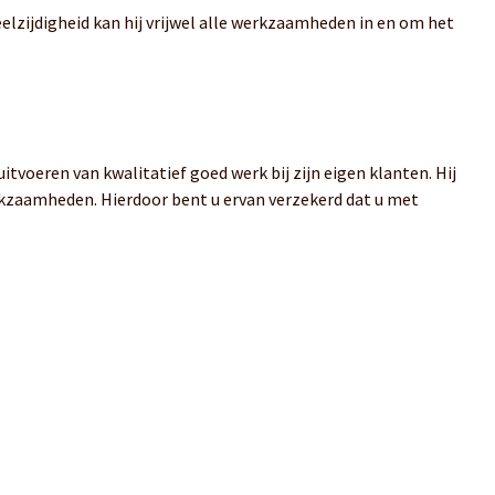
eelzijdigheid kan hij vrijwel alle werkzaamheden in en om het
itvoeren van kwalitatief goed werk bij zijn eigen klanten. Hij
rkzaamheden. Hierdoor bent u ervan verzekerd dat u met