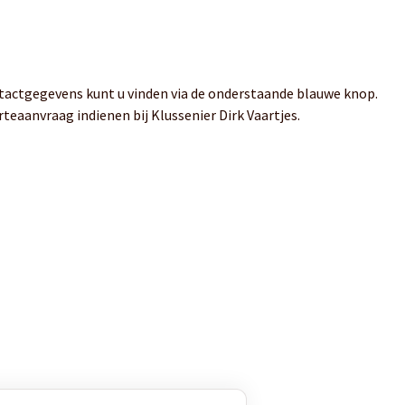
ntactgegevens kunt u vinden via de onderstaande blauwe knop.
rteaanvraag indienen bij Klussenier Dirk Vaartjes.