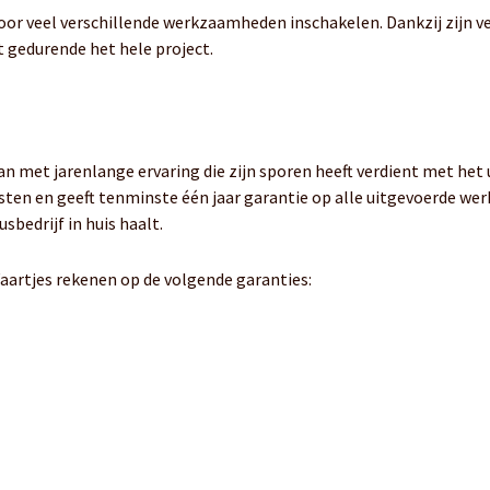
voor veel verschillende werkzaamheden inschakelen. Dankzij zijn v
t gedurende het hele project.
n met jarenlange ervaring die zijn sporen heeft verdient met het u
sten en geeft tenminste één jaar garantie op alle uitgevoerde we
sbedrijf in huis haalt.
aartjes rekenen op de volgende garanties: