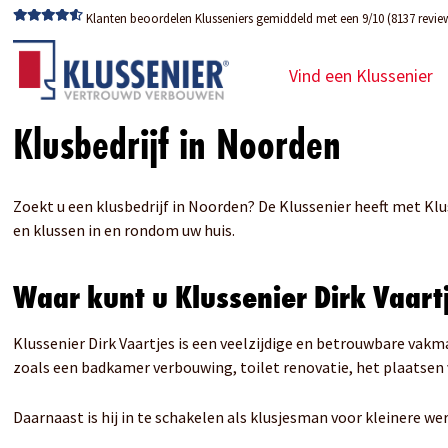
Klanten beoordelen Klusseniers gemiddeld met een 9/10 (8137 revie
Vind een Klussenier
Klusbedrijf in Noorden
Zoekt u een klusbedrijf in Noorden? De Klussenier heeft met Klus
en klussen in en rondom uw huis.
Waar kunt u Klussenier Dirk Vaart
Klussenier Dirk Vaartjes is een veelzijdige en betrouwbare vak
zoals een badkamer verbouwing, toilet renovatie, het plaatse
Daarnaast is hij in te schakelen als klusjesman voor kleinere 