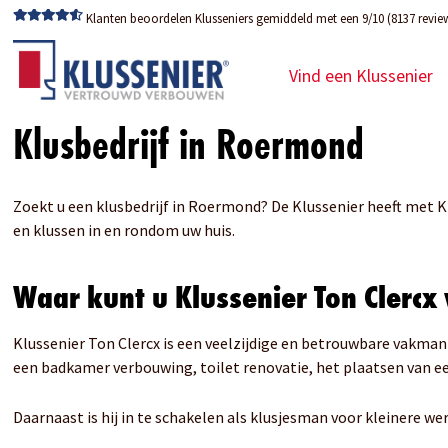
Klanten beoordelen Klusseniers gemiddeld met een 9/10 (8137 revie
Vind een Klussenier
Klusbedrijf in Roermond
Zoekt u een klusbedrijf in Roermond? De Klussenier heeft met Kl
en klussen in en rondom uw huis.
Waar kunt u Klussenier Ton Clercx
Klussenier Ton Clercx is een veelzijdige en betrouwbare vakman
een badkamer verbouwing, toilet renovatie, het plaatsen van
Daarnaast is hij in te schakelen als klusjesman voor kleinere 