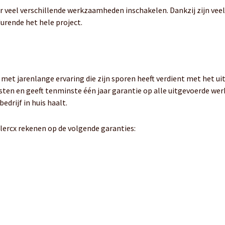
r veel verschillende werkzaamheden inschakelen. Dankzij zijn veel
urende het hele project.
et jarenlange ervaring die zijn sporen heeft verdient met het uitv
sten en geeft tenminste één jaar garantie op alle uitgevoerde we
drijf in huis haalt.
lercx rekenen op de volgende garanties: