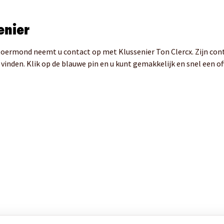
enier
 Roermond neemt u contact op met Klussenier Ton Clercx. Zijn con
vinden. Klik op de blauwe pin en u kunt gemakkelijk en snel een of