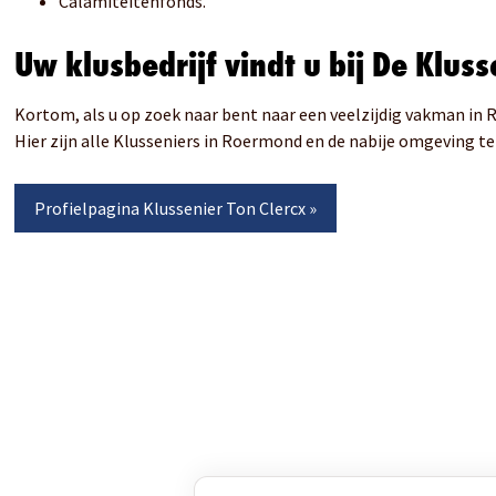
Calamiteitenfonds.
Uw klusbedrijf vindt u bij De Kluss
Kortom, als u op zoek naar bent naar een veelzijdig vakman in
Hier zijn alle Klusseniers in Roermond en de nabije omgeving te 
Profielpagina
Klussenier Ton Clercx
»