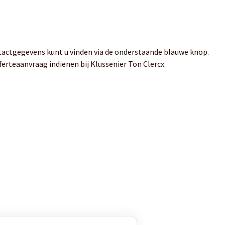
tactgegevens kunt u vinden via de onderstaande blauwe knop.
ferteaanvraag indienen bij Klussenier Ton Clercx.