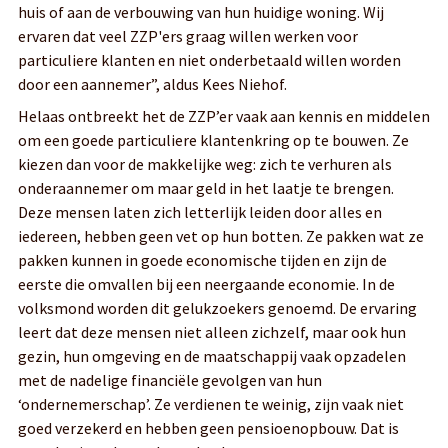
huis of aan de verbouwing van hun huidige woning. Wij
ervaren dat veel ZZP'ers graag willen werken voor
particuliere klanten en niet onderbetaald willen worden
door een aannemer”, aldus Kees Niehof.
Helaas ontbreekt het de ZZP’er vaak aan kennis en middelen
om een goede particuliere klantenkring op te bouwen. Ze
kiezen dan voor de makkelijke weg: zich te verhuren als
onderaannemer om maar geld in het laatje te brengen.
Deze mensen laten zich letterlijk leiden door alles en
iedereen, hebben geen vet op hun botten. Ze pakken wat ze
pakken kunnen in goede economische tijden en zijn de
eerste die omvallen bij een neergaande economie. In de
volksmond worden dit gelukzoekers genoemd. De ervaring
leert dat deze mensen niet alleen zichzelf, maar ook hun
gezin, hun omgeving en de maatschappij vaak opzadelen
met de nadelige financiële gevolgen van hun
‘ondernemerschap’. Ze verdienen te weinig, zijn vaak niet
goed verzekerd en hebben geen pensioenopbouw. Dat is