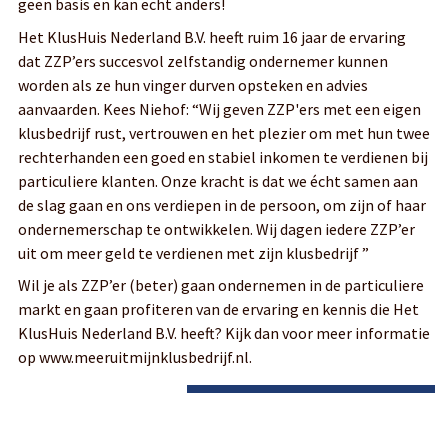
geen basis en kan echt anders!
Het KlusHuis Nederland B.V. heeft ruim 16 jaar de ervaring
dat ZZP’ers succesvol zelfstandig ondernemer kunnen
worden als ze hun vinger durven opsteken en advies
aanvaarden. Kees Niehof: “Wij geven ZZP'ers met een eigen
klusbedrijf rust, vertrouwen en het plezier om met hun twee
rechterhanden een goed en stabiel inkomen te verdienen bij
particuliere klanten. Onze kracht is dat we écht samen aan
de slag gaan en ons verdiepen in de persoon, om zijn of haar
ondernemerschap te ontwikkelen. Wij dagen iedere ZZP’er
uit om meer geld te verdienen met zijn klusbedrijf ”
Wil je als ZZP’er (beter) gaan ondernemen in de particuliere
markt en gaan profiteren van de ervaring en kennis die Het
KlusHuis Nederland B.V. heeft? Kijk dan voor meer informatie
op www.meeruitmijnklusbedrijf.nl.