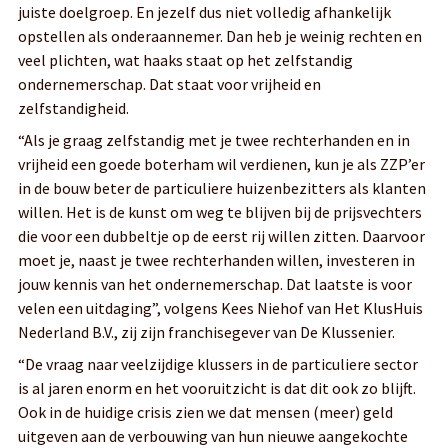
juiste doelgroep. En jezelf dus niet volledig afhankelijk
opstellen als onderaannemer. Dan heb je weinig rechten en
veel plichten, wat haaks staat op het zelfstandig
ondernemerschap. Dat staat voor vrijheid en
zelfstandigheid.
“Als je graag zelfstandig met je twee rechterhanden en in
vrijheid een goede boterham wil verdienen, kun je als ZZP’er
in de bouw beter de particuliere huizenbezitters als klanten
willen. Het is de kunst om weg te blijven bij de prijsvechters
die voor een dubbeltje op de eerst rij willen zitten. Daarvoor
moet je, naast je twee rechterhanden willen, investeren in
jouw kennis van het ondernemerschap. Dat laatste is voor
velen een uitdaging”, volgens Kees Niehof van Het KlusHuis
Nederland B.V., zij zijn franchisegever van De Klussenier.
“De vraag naar veelzijdige klussers in de particuliere sector
is al jaren enorm en het vooruitzicht is dat dit ook zo blijft.
Ook in de huidige crisis zien we dat mensen (meer) geld
uitgeven aan de verbouwing van hun nieuwe aangekochte