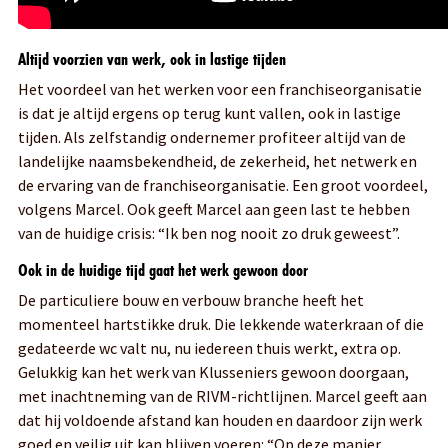
Altijd voorzien van werk, ook in lastige tijden
Het voordeel van het werken voor een franchiseorganisatie
is dat je altijd ergens op terug kunt vallen, ook in lastige
tijden. Als zelfstandig ondernemer profiteer altijd van de
landelijke naamsbekendheid, de zekerheid, het netwerk en
de ervaring van de franchiseorganisatie. Een groot voordeel,
volgens Marcel. Ook geeft Marcel aan geen last te hebben
van de huidige crisis: “Ik ben nog nooit zo druk geweest”.
Ook in de huidige tijd gaat het werk gewoon door
De particuliere bouw en verbouw branche heeft het
momenteel hartstikke druk. Die lekkende waterkraan of die
gedateerde wc valt nu, nu iedereen thuis werkt, extra op.
Gelukkig kan het werk van Klusseniers gewoon doorgaan,
met inachtneming van de RIVM-richtlijnen. Marcel geeft aan
dat hij voldoende afstand kan houden en daardoor zijn werk
goed en veilig uit kan blijven voeren: “Op deze manier