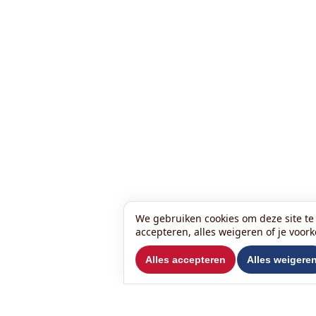
We gebruiken cookies om deze site te 
accepteren, alles weigeren of je voor
Alles accepteren
Alles weigere
Wil je ons volgen?