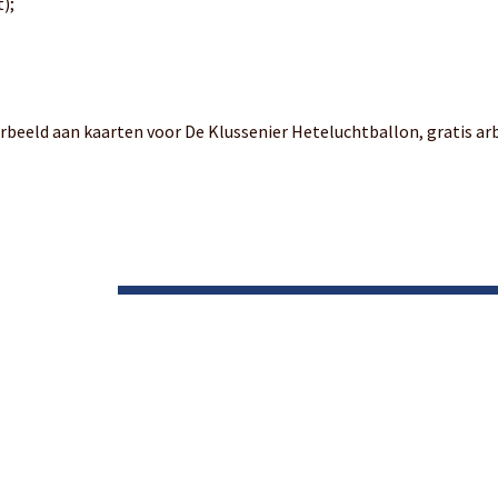
t);
orbeeld aan kaarten voor De Klussenier Heteluchtballon, gratis ar