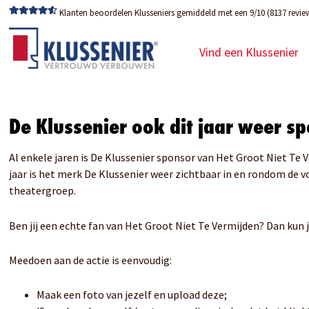
Klanten beoordelen Klusseniers gemiddeld met een 9/10 (8137 revie
Vind een Klussenier
De Klussenier ook dit jaar weer s
Al enkele jaren is De Klussenier sponsor van Het Groot Niet Te
jaar is het merk De Klussenier weer zichtbaar in en rondom de v
theatergroep.
Ben jij een echte fan van Het Groot Niet Te Vermijden? Dan kun
Meedoen aan de actie is eenvoudig:
Maak een foto van jezelf en upload deze;