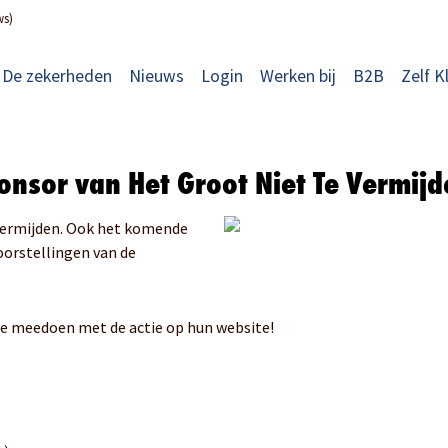
ws)
De zekerheden
Nieuws
Login
Werken bij
B2B
Zelf K
ponsor van Het Groot Niet Te Vermij
 Vermijden. Ook het komende
oorstellingen van de
 je meedoen met de actie op hun website!