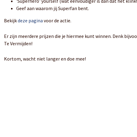
'Superhero' yourself (wat eenvoudiger is dan dat het klink
Geef aan waarom jij Superfan bent.
Bekijk
deze pagina
voor de actie.
Er zijn meerdere prijzen die je hiermee kunt winnen. Denk bijvo
Te Vermijden!
Kortom, wacht niet langer en doe mee!