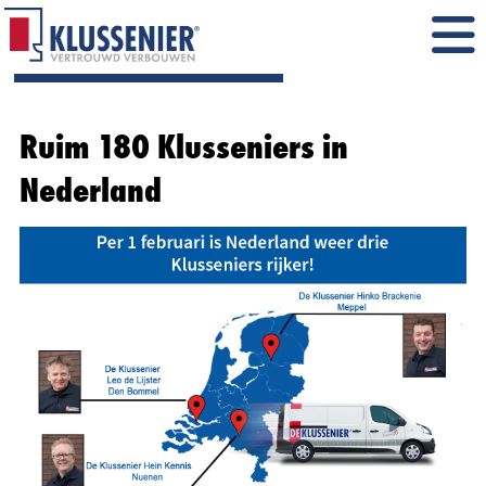
Ruim 180 Klusseniers in
Nederland